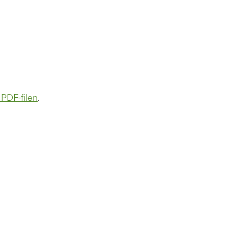
 PDF-filen
.