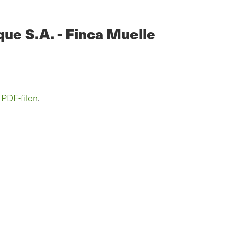
que S.A. - Finca Muelle
 PDF-filen
.