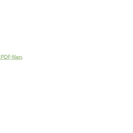
 PDF-filen
.