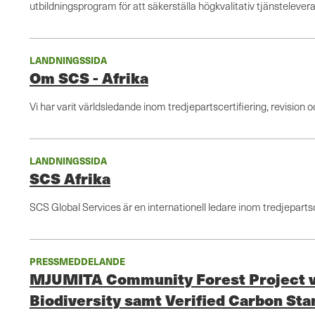
utbildningsprogram för att säkerställa högkvalitativ tjänstelevera
LANDNINGSSIDA
Om SCS - Afrika
Vi har varit världsledande inom tredjepartscertifiering, revision 
LANDNINGSSIDA
SCS Afrika
SCS Global Services är en internationell ledare inom tredjepartscer
PRESSMEDDELANDE
MJUMITA Community Forest Project val
Biodiversity samt Verified Carbon St