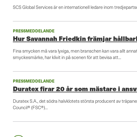
SCS Global Services är en internationell ledare inom tredjepartscer
PRESSMEDDELANDE
Hur Savannah Friedkin främjar hållba
Fina smycken må vara lyxiga, men branschen kan vara allt annat 
smyckesmärke, har klivit in på scenen för att bevisa att...
PRESSMEDDELANDE
Duratex firar 20 år som mästare i ans
Duratex S.A., det södra halvklotets största producent av träpan
Council® (FSC®)...