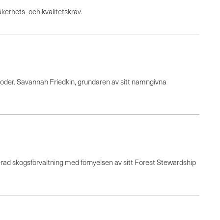
äkerhets- och kvalitetskrav.
toder. Savannah Friedkin, grundaren av sitt namngivna
erad skogsförvaltning med förnyelsen av sitt Forest Stewardship