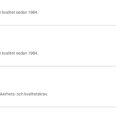
h kvalitet sedan 1984.
h kvalitet sedan 1984.
äkerhets- och kvalitetskrav.