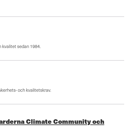
h kvalitet sedan 1984.
äkerhets- och kvalitetskrav.
ndarderna Climate Community och