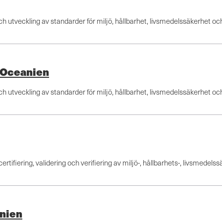
och utveckling av standarder för miljö, hållbarhet, livsmedelssäkerhet oc
 Oceanien
och utveckling av standarder för miljö, hållbarhet, livsmedelssäkerhet oc
tifiering, validering och verifiering av miljö-, hållbarhets-, livsmedelss
nien