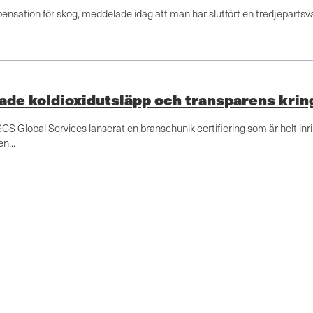
pensation för skog, meddelade idag att man har slutfört en tredjeparts
ade koldioxidutsläpp och transparens krin
CS Global Services lanserat en branschunik certifiering som är helt inri
n...