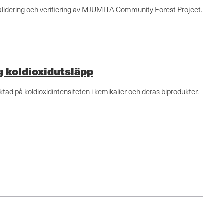
validering och verifiering av MJUMITA Community Forest Project.
g koldioxidutsläpp
ktad på koldioxidintensiteten i kemikalier och deras biprodukter.