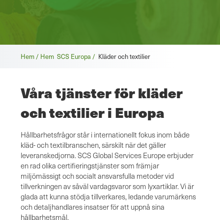
Brödsmula
Hem / Hem
SCS Europa /
Kläder och textilier
Våra tjänster för kläder
och textilier i Europa
Hållbarhetsfrågor står i internationellt fokus inom både
kläd- och textilbranschen, särskilt när det gäller
leveranskedjorna. SCS Global Services Europe erbjuder
en rad olika certifieringstjänster som främjar
miljömässigt och socialt ansvarsfulla metoder vid
tillverkningen av såväl vardagsvaror som lyxartiklar. Vi är
glada att kunna stödja tillverkares, ledande varumärkens
och detaljhandlares insatser för att uppnå sina
hållbarhetsmål.