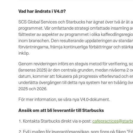
Vad har ändrats i V4.0?
SCS Global Services och Starbucks har ägnat över två år åt at
programmet. Vår omfattande strategi omfattade insamling av 
fälttester av aspekter av programmet i olika kaffeodlingsregi
inom branschen. Den resulterande uppdateringen av standarden
förväntningarna, främja kontinuerliga förbättringar och stärk
inköp.
Genom revideringen införs en stegvis metod för verifiering, s
(lanseras 2025) är den centrala grunden, medan nivåerna 2 oc
datum, kommer att fokusera på progressiv efterlevnad och er
underlätta övergången till detta nya system har en tvåårig ö
2025 och 2026.
För mer information, se våra nya V4.0-dokument.
Ansök om att bli leverantör till Starbucks
Kontakta Starbucks direkt via e-post:
cafepractices@star
Fyll i mallen för leverantörsansökan, som finns på fliken "För