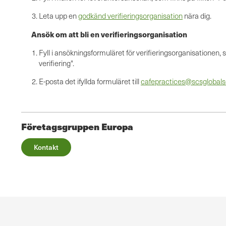
Leta upp en
godkänd verifieringsorganisation
nära dig.
Ansök om att bli en verifieringsorganisation
Fyll i ansökningsformuläret för verifieringsorganisationen, 
verifiering".
E-posta det ifyllda formuläret till
cafepractices@scsglobals
Företagsgruppen Europa
Kontakt