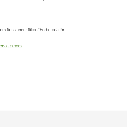
som finns under fliken "Förbereda för
ervices.com
.