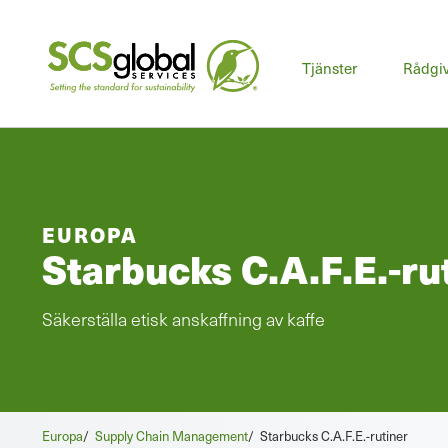
Tjänster
Rådgi
EUROPA
Starbucks C.A.F.E.-ru
Säkerställa etisk anskaffning av kaffe
Europa
/
Supply Chain Management
/
Starbucks C.A.F.E.-rutiner