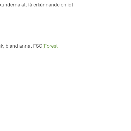
r kunderna att få erkännande enligt
ruk, bland annat FSC
(Forest