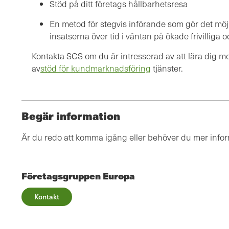
Stöd på ditt företags hållbarhetsresa
En metod för stegvis införande som gör det möjlig
insatserna över tid i väntan på ökade frivilliga
Kontakta SCS om du är intresserad av att lära dig m
av
stöd för kundmarknadsföring
tjänster.
Begär information
Är du redo att komma igång eller behöver du mer info
Företagsgruppen Europa
Kontakt