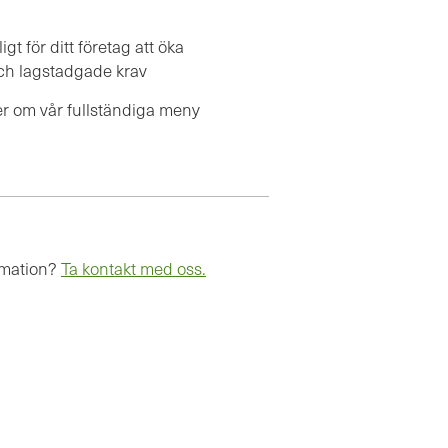
t för ditt företag att öka
 och lagstadgade krav
er om vår fullständiga meny
rmation?
Ta kontakt med oss.