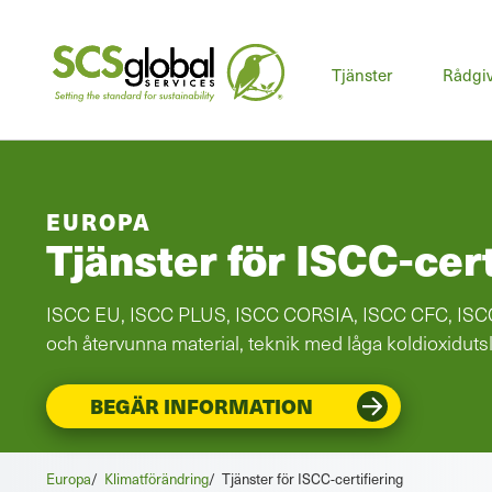
Tjänster
Rådgi
EUROPA
Tjänster för ISCC-cert
ISCC EU, ISCC PLUS, ISCC CORSIA, ISCC CFC, ISC
och återvunna material, teknik med låga koldioxiduts
BEGÄR INFORMATION
Europa
/
Klimatförändring
/
Tjänster för ISCC-certifiering