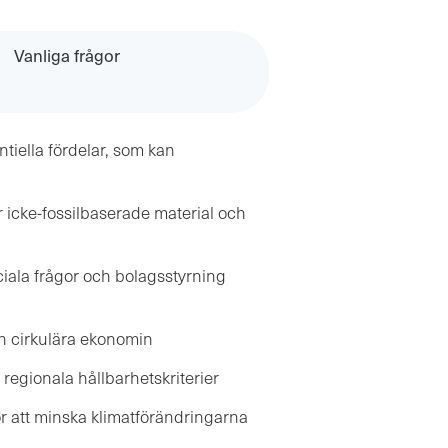
Vanliga frågor
iella fördelar, som kan
ör icke-fossilbaserade material och
ciala frågor och bolagsstyrning
n cirkulära ekonomin
 regionala hållbarhetskriterier
ör att minska klimatförändringarna