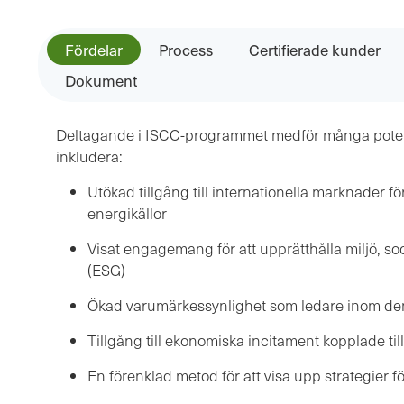
Fördelar
Process
Certifierade kunder
Dokument
Deltagande i ISCC-programmet medför många potent
inkludera:
Utökad tillgång till internationella marknader f
energikällor
Visat engagemang för att upprätthålla miljö, so
(ESG)
Ökad varumärkessynlighet som ledare inom de
Tillgång till ekonomiska incitament kopplade till
En förenklad metod för att visa upp strategier f