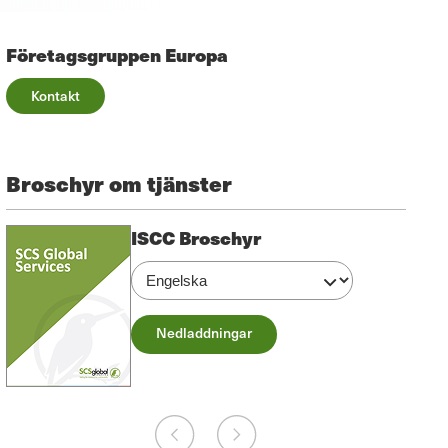
Företagsgruppen Europa
Kontakt
Broschyr om tjänster
ISCC Broschyr
Nedladdningar