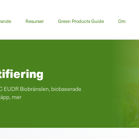
vande
Resurser
Green Products Guide
Om
ifiering
C EUDR Biobränslen, biobaserade
läpp, mer