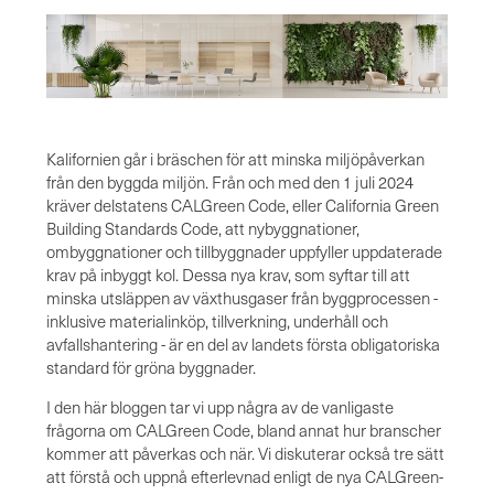
Kalifornien går i bräschen för att minska miljöpåverkan
från den byggda miljön. Från och med den 1 juli 2024
kräver delstatens CALGreen Code, eller California Green
Building Standards Code, att nybyggnationer,
ombyggnationer och tillbyggnader uppfyller uppdaterade
krav på inbyggt kol. Dessa nya krav, som syftar till att
minska utsläppen av växthusgaser från byggprocessen -
inklusive materialinköp, tillverkning, underhåll och
avfallshantering - är en del av landets första obligatoriska
standard för gröna byggnader.
I den här bloggen tar vi upp några av de vanligaste
frågorna om CALGreen Code, bland annat hur branscher
kommer att påverkas och när. Vi diskuterar också tre sätt
att förstå och uppnå efterlevnad enligt de nya CALGreen-