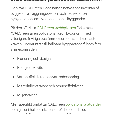
Den nya CALGreen Code har en betydande inverkan på
bygg- och anläggningssektorn och fokuserar på
nybyggnation, ombyggnader och tillbyggnader.
På den officiella
CALGreen-webbplatsen
förklaras att
"CALGreen är en obligatorisk grön byggnorm med
ytterligare frivilliga bestämmelser" och att de senaste
kraven "uppmuntrar till hållbara byggmetoder" inom fem
ämnesområden:
Planering och design
Energieffektivitet
Vatteneffektivitet och vattenbesparing
Materialbevarande och resurseffektivitet
Miljökvalitet
Mer specifikt omfattar CALGreen
obligatoriska åtgärder
som gäller i hela delstaten för både bostads- och