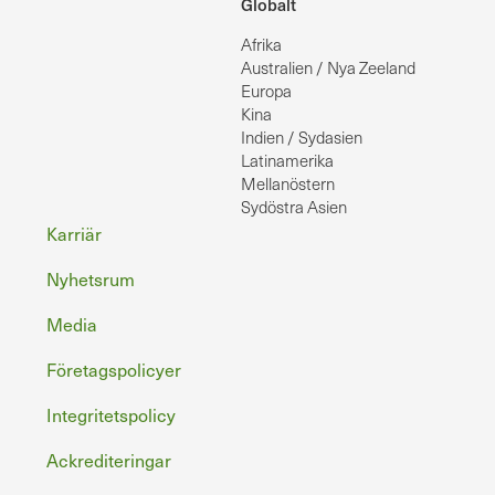
Globalt
Afrika
Australien / Nya Zeeland
Europa
Kina
Indien / Sydasien
Latinamerika
Mellanöstern
Sydöstra Asien
Sidfot
Karriär
Nyhetsrum
Media
Företagspolicyer
Integritetspolicy
Ackrediteringar