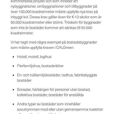
kommersiella projekt och som innebär att
nybyggnationer, ombyggnationer och tillbyggnader på
över 100.000 kvadratmeter måste uppfylla nya krav på
inbyggt kol. Dessa krav gäller även för K-12-skolor som är
50.000 kvadratmeter eller större. Tröskeln för byggnader
som inte är bostäder kommer att sänkas till 50 000
kvadratmeter.
Vi har tagit med några exempel på bostadsbyggnader
som måste uppfylla kraven i CALGreen:
Hotell, motell, logihus
Flerfamiljshus, bostadsrätter
En- och tvåfamiljsbostäder, radhus, fabriksbyggda
bostäder
Sovsalar, härbärgen för personer utan bostad,
kollektiva bostäder, bostäder för anställda
Andra typer av bostäder som innehåller
sovutrymmen med eller utan gemensamma toaletter