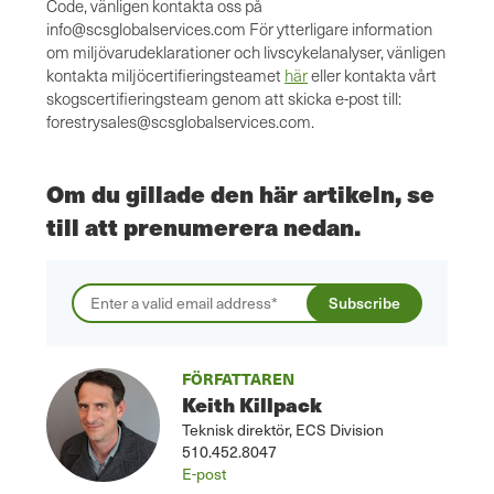
Code, vänligen kontakta oss på
info@scsglobalservices.com
För ytterligare information
om miljövarudeklarationer och livscykelanalyser, vänligen
kontakta miljöcertifieringsteamet
här
eller kontakta vårt
skogscertifieringsteam genom att skicka e-post till:
forestrysales@scsglobalservices.com
.
Om du gillade den här artikeln, se
till att prenumerera nedan.
FÖRFATTAREN
Keith Killpack
Teknisk direktör, ECS Division
510.452.8047
E-post