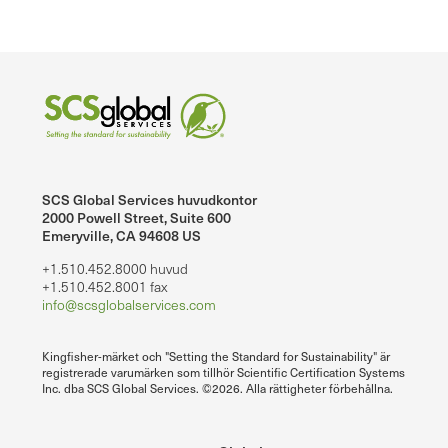
SCS Global Services huvudkontor
2000 Powell Street, Suite 600
Emeryville, CA 94608 US
+1.510.452.8000 huvud
+1.510.452.8001 fax
info@scsglobalservices.com
Kingfisher-märket och "Setting the Standard for Sustainability" är
registrerade varumärken som tillhör Scientific Certification Systems
Inc. dba SCS Global Services. ©2026. Alla rättigheter förbehållna.