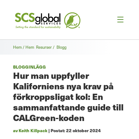
Hem / Hem
Resurser /
Blogg
BLOGGINLÄGG
Hur man uppfyller
Kaliforniens nya krav på
förkroppsligat kol: En
sammanfattande guide till
CALGreen-koden
av Keith Killpack
| Postat:
22 oktober 2024