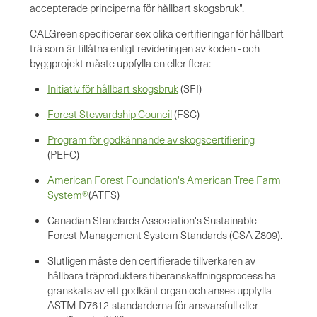
accepterade principerna för hållbart skogsbruk".
CALGreen specificerar sex olika certifieringar för hållbart
trä som är tillåtna enligt revideringen av koden - och
byggprojekt måste uppfylla en eller flera:
Initiativ för hållbart skogsbruk
(SFI)
Forest Stewardship Council
(FSC)
Program för godkännande av skogscertifiering
(PEFC)
American Forest Foundation's American Tree Farm
System®
(ATFS)
Canadian Standards Association's Sustainable
Forest Management System Standards (CSA Z809).
Slutligen måste den certifierade tillverkaren av
hållbara träprodukters fiberanskaffningsprocess ha
granskats av ett godkänt organ och anses uppfylla
ASTM D7612-standarderna för ansvarsfull eller