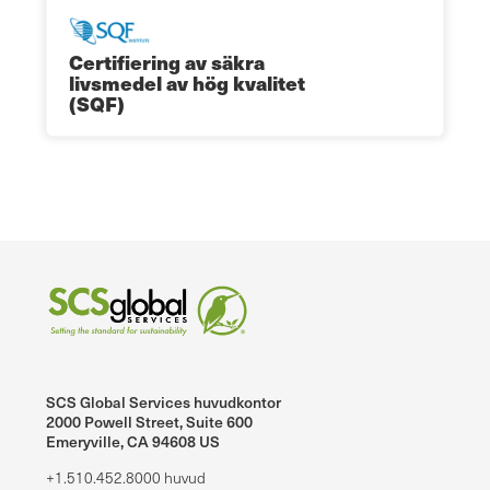
Certifiering av säkra
livsmedel av hög kvalitet
(SQF)
SCS Global Services huvudkontor
2000 Powell Street, Suite 600
Emeryville, CA 94608 US
+1.510.452.8000 huvud