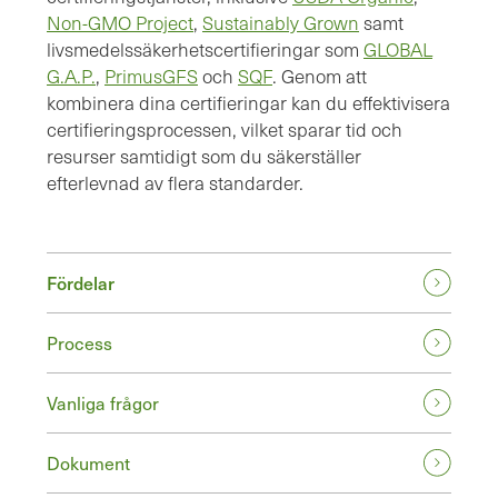
Non-GMO Project
,
Sustainably Grown
samt
livsmedelssäkerhetscertifieringar som
GLOBAL
G.A.P.
,
PrimusGFS
och
SQF
. Genom att
kombinera dina certifieringar kan du effektivisera
certifieringsprocessen, vilket sparar tid och
resurser samtidigt som du säkerställer
efterlevnad av flera standarder.
Fördelar
Process
Vanliga frågor
Dokument