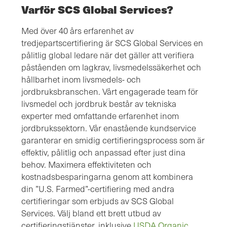
Varför SCS Global Services?
Med över 40 års erfarenhet av
tredjepartscertifiering är SCS Global Services en
pålitlig global ledare när det gäller att verifiera
påståenden om lagkrav, livsmedelssäkerhet och
hållbarhet inom livsmedels- och
jordbruksbranschen. Vårt engagerade team för
livsmedel och jordbruk består av tekniska
experter med omfattande erfarenhet inom
jordbrukssektorn. Vår enastående kundservice
garanterar en smidig certifieringsprocess som är
effektiv, pålitlig och anpassad efter just dina
behov. Maximera effektiviteten och
kostnadsbesparingarna genom att kombinera
din ”U.S. Farmed”-certifiering med andra
certifieringar som erbjuds av SCS Global
Services. Välj bland ett brett utbud av
certifieringstjänster, inklusive
USDA Organic
,