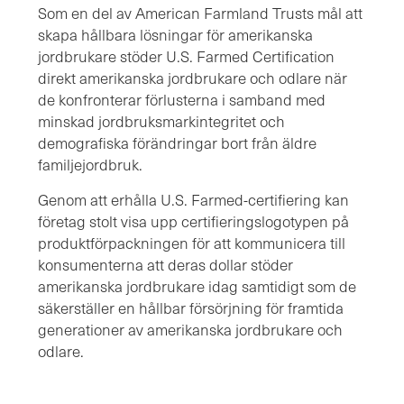
Som en del av American Farmland Trusts mål att
skapa hållbara lösningar för amerikanska
jordbrukare stöder U.S. Farmed Certification
direkt amerikanska jordbrukare och odlare när
de konfronterar förlusterna i samband med
minskad jordbruksmarkintegritet och
demografiska förändringar bort från äldre
familjejordbruk.
Genom att erhålla U.S. Farmed-certifiering kan
företag stolt visa upp certifieringslogotypen på
produktförpackningen för att kommunicera till
konsumenterna att deras dollar stöder
amerikanska jordbrukare idag samtidigt som de
säkerställer en hållbar försörjning för framtida
generationer av amerikanska jordbrukare och
odlare.