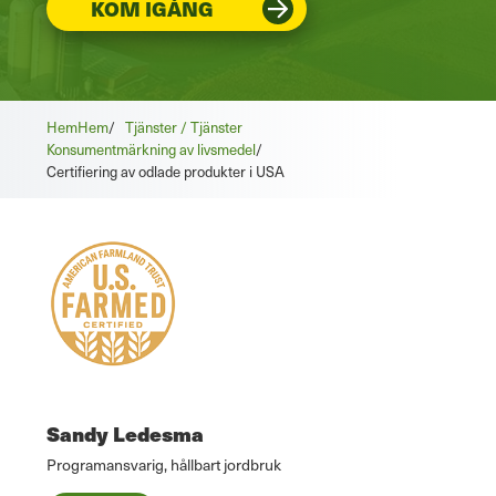
KOM IGÅNG
Hem
Hem
/
Tjänster / Tjänster
Konsumentmärkning av livsmedel
/
Certifiering av odlade produkter i USA
Sandy Ledesma
Programansvarig, hållbart jordbruk