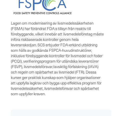
Lagen om modernisering av livsmedelssäkerheten
(FSMA) har förändrat FDA:s tillsyn från reaktiv till
förebyggande, vilket innebär att livsmedelsföretag måste
införa riskbaserade kontroller genom hela
leveranskedjan. SCS erbjuder FDA-erkänd utbildning
som hålls av godkända FSPCA-huvudinstruktörer,
inklusive förebyggande kontroller för livsmedel och foder
(PCQI), verifieringsprogram för utländska leverantörer
(FSVP), livsmedelsförsvar/avsiktlig förfalskning (IAVA)
och regeln om spårbarhet av livsmedel (FTR). Dessa
kurser ger praktisk kunskap som hjälper organisationer
att uppfylla lagkrav och bygga upp effektiva program för
livsmedelssäkerhet, livsmedelsförsvar och spårbarhet
som uppfyller kraven.