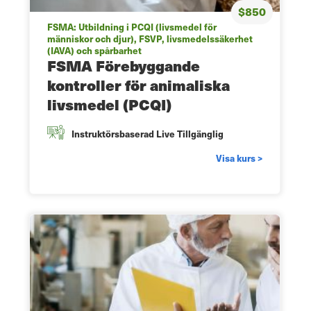
$850
FSMA: Utbildning i PCQI (livsmedel för
människor och djur), FSVP, livsmedelssäkerhet
(IAVA) och spårbarhet
FSMA Förebyggande
kontroller för animaliska
livsmedel (PCQI)
Instruktörsbaserad Live Tillgänglig
Visa kurs >