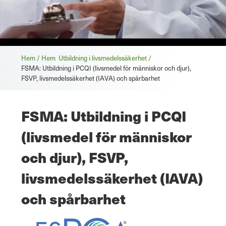
Brödsmula
Hem / Hem
Utbildning i livsmedelssäkerhet /
FSMA: Utbildning i PCQI (livsmedel för människor och djur),
FSVP, livsmedelssäkerhet (IAVA) och spårbarhet
FSMA: Utbildning i PCQI
(livsmedel för människor
och djur), FSVP,
livsmedelssäkerhet (IAVA)
och spårbarhet