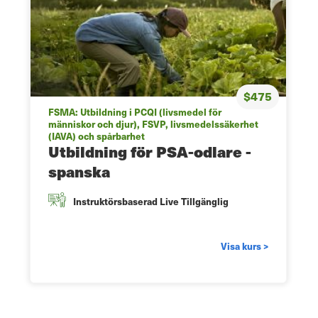
$475
FSMA: Utbildning i PCQI (livsmedel för
människor och djur), FSVP, livsmedelssäkerhet
(IAVA) och spårbarhet
Utbildning för PSA-odlare -
spanska
Instruktörsbaserad Live Tillgänglig
Visa kurs >