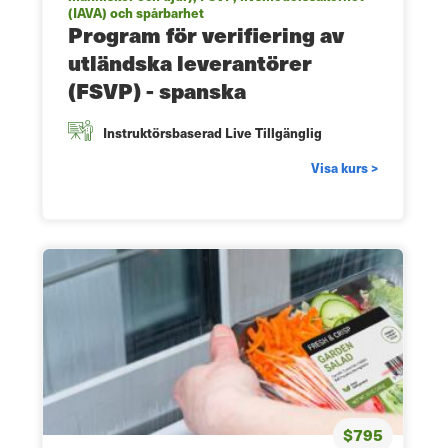
(IAVA) och spårbarhet
Program för verifiering av
utländska leverantörer
(FSVP) - spanska
Instruktörsbaserad Live Tillgänglig
Visa kurs >
$795