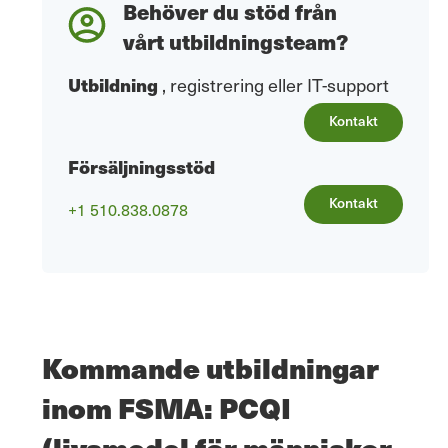
Behöver du stöd från
vårt utbildningsteam?
Utbildning
, registrering eller IT-support
Kontakt
Försäljningsstöd
Kontakt
+1 510.838.0878
Kommande utbildningar
inom FSMA: PCQI
(livsmedel för människor