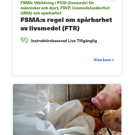
FSMA: Utbildning i PCQI (livsmedel för
människor och djur), FSVP, livsmedelssäkerhet
(IAVA) och spårbarhet
FSMA:s regel om spårbarhet
av livsmedel (FTR)
Instruktörsbaserad Live Tillgänglig
Visa kurs >