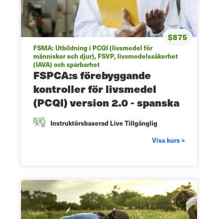
$875
FSMA: Utbildning i PCQI (livsmedel för
människor och djur), FSVP, livsmedelssäkerhet
(IAVA) och spårbarhet
FSPCA:s förebyggande
kontroller för livsmedel
(PCQI) version 2.0 - spanska
Instruktörsbaserad Live Tillgänglig
Visa kurs >