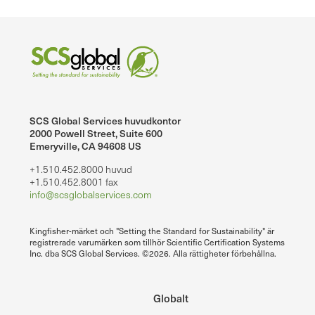
SCS Global Services huvudkontor
2000 Powell Street, Suite 600
Emeryville, CA 94608 US
+1.510.452.8000 huvud
+1.510.452.8001 fax
info@scsglobalservices.com
Kingfisher-märket och "Setting the Standard for Sustainability" är
registrerade varumärken som tillhör Scientific Certification Systems
Inc. dba SCS Global Services. ©2026. Alla rättigheter förbehållna.
Globalt