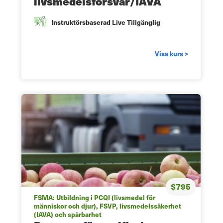
livsmedelsförsvar/IAVA
Instruktörsbaserad Live Tillgänglig
Visa kurs >
$795
FSMA: Utbildning i PCQI (livsmedel för
människor och djur), FSVP, livsmedelssäkerhet
(IAVA) och spårbarhet