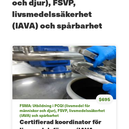
och djur), FSVP,
livsmedelssäkerhet
(IAVA) och spårbarhet
$695
FSMA: Utbildning i PCQI (livsmedel för
människor och djur), FSVP, livsmedelssäkerhet
(IAVA) och spårbarhet
Certifierad koordinator för