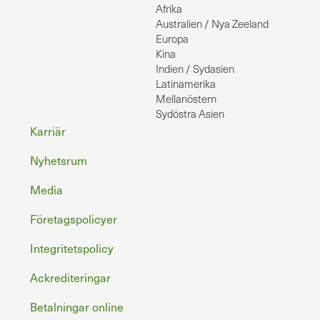
Afrika
Australien / Nya Zeeland
Europa
Kina
Indien / Sydasien
Latinamerika
Mellanöstern
Sydöstra Asien
Sidfot
Karriär
Nyhetsrum
Media
Företagspolicyer
Integritetspolicy
Ackrediteringar
Betalningar online