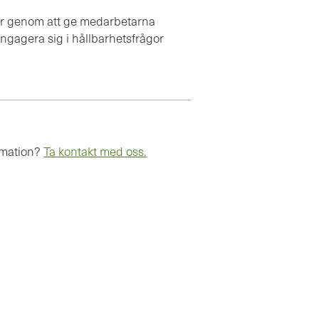
ltur genom att ge medarbetarna
engagera sig i hållbarhetsfrågor
rmation?
Ta kontakt med oss.