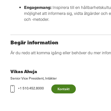
Engagemang:
Inspirera till en hållbarhetsku
möjlighet att informera sig, vidta åtgärder och 
och -metoder.
Begär information
Är du redo att komma igång eller behöver du mer info
Vikas Ahuja
Senior Vice President, Intäkter
+1 510.452.8000
Kontakt