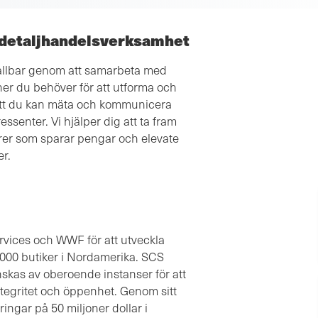
 detaljhandelsverksamhet
hållbar genom att samarbeta med
ner du behöver för att utforma och
att du kan mäta och kommunicera
essenter. Vi hjälper dig att ta fram
rer som sparar pengar och elevate
r.
rvices och WWF för att utveckla
0 000 butiker i Nordamerika. SCS
nskas av oberoende instanser för att
ntegritet och öppenhet. Genom sitt
ngar på 50 miljoner dollar i