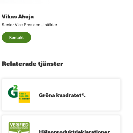
Vikas Ahuja
Senior Vice President, Intäkter
Kontakt
Relaterade tjänster
Gröna kvadratet®.
Hälsoproduktdeklarationer