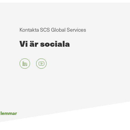
Kontakta SCS Global Services
Vi är sociala
edlemmar