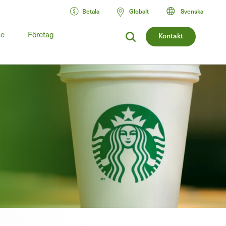
Betala
Globalt
Svenska
de
Företag
Kontakt