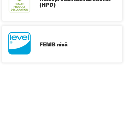
(HPD)
FEMB nivå