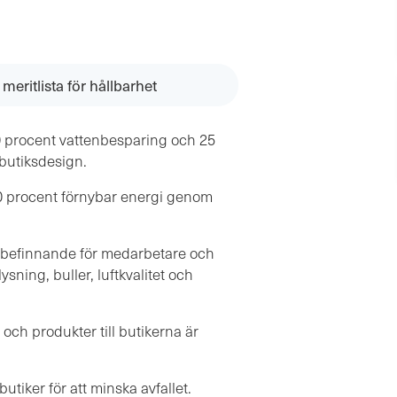
meritlista för hållbarhet
 procent vattenbesparing och 25
butiksdesign.
0 procent förnybar energi genom
lbefinnande för medarbetare och
sning, buller, luftkvalitet och
 och produkter till butikerna är
utiker för att minska avfallet.