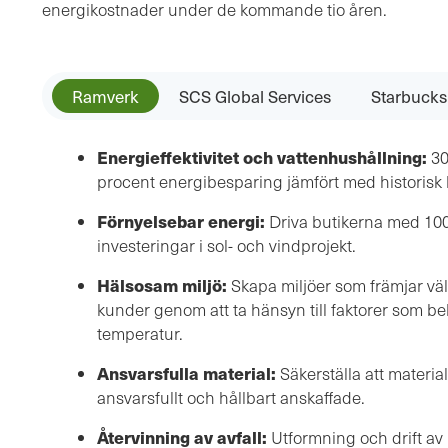
energikostnader under de kommande tio åren.
Ramverk
SCS Global Services
Starbucks 
Energieffektivitet och vattenhushållning:
30
procent energibesparing jämfört med historisk 
Förnyelsebar energi:
Driva butikerna med 10
investeringar i sol- och vindprojekt.
Hälsosam miljö:
Skapa miljöer som främjar vä
kunder genom att ta hänsyn till faktorer som bely
temperatur.
Ansvarsfulla material:
Säkerställa att material
ansvarsfullt och hållbart anskaffade.
Återvinning av avfall:
Utformning och drift av b