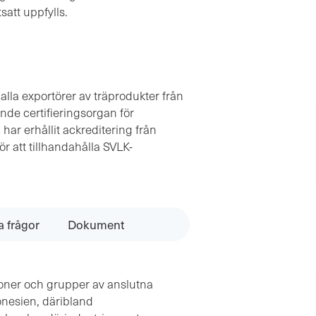
satt uppfylls.
 alla exportörer av träprodukter från
nde certifieringsorgan för
har erhållit ackreditering från
r att tillhandahålla SVLK-
a frågor
Dokument
tioner och grupper av anslutna
onesien, däribland