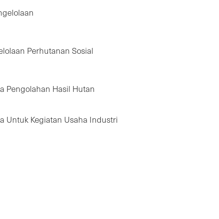
ngelolaan
elolaan Perhutanan Sosial
ha Pengolahan Hasil Hutan
a Untuk Kegiatan Usaha Industri