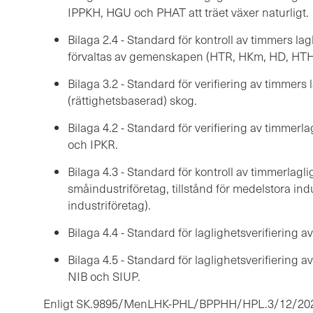
IPPKH, HGU och PHAT att träet växer naturligt.
Bilaga 2.4 - Standard för kontroll av timmers la
förvaltas av gemenskapen (HTR, HKm, HD, HTH
Bilaga 3.2 - Standard för verifiering av timmers l
(rättighetsbaserad) skog.
Bilaga 4.2 - Standard för verifiering av timmer
och IPKR.
Bilaga 4.3 - Standard för kontroll av timmerlaglig
småindustriföretag, tillstånd för medelstora indus
industriföretag).
Bilaga 4.4 - Standard för laglighetsverifiering 
Bilaga 4.5 - Standard för laglighetsverifiering 
NIB och SIUP.
Enligt SK.9895/MenLHK-PHL/BPPHH/HPL.3/12/2