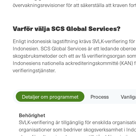
övervakningsrevisioner för att säkerställa att kraven fort
Varför välja SCS Global Services?
Enligt indonesisk lagstiftning krävs SVLK-verifiering för
Indonesien. SCS Global Services är ett ledande oberoe
skogsbruksmetoder och ett av få verifieringsorgan som 
Indonesiens nationella ackrediteringskommitté (KAN) fö
verifieringstjänster.
Detaljer om programmet
Process
Vanlig
Behörighet
SVLK-verifiering är tillgänglig för enskilda organisa
organisationer som bedriver skogsverksamhet i Ind