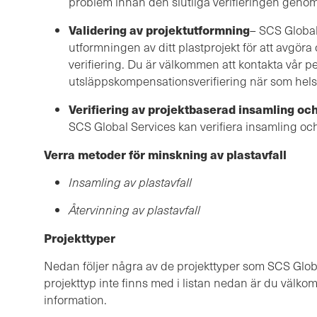
problem innan den slutliga verifieringen genom
Validering av projektutformning
– SCS Global
utformningen av ditt plastprojekt för att avgöra
verifiering. Du är välkommen att kontakta vår pe
utsläppskompensationsverifiering när som helst
Verifiering av projektbaserad insamling och
SCS Global Services kan verifiera insamling och/
Verra metoder för minskning av plastavfall
Insamling av plastavfall
Återvinning av plastavfall
Projekttyper
Nedan följer några av de projekttyper som SCS Globa
projekttyp inte finns med i listan nedan är du välko
information.