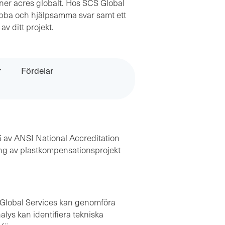
ner acres globalt. Hos SCS Global
bba och hjälpsamma svar samt ett
v ditt projekt.
r
Fördelar
5 av ANSI National Accreditation
ring av plastkompensationsprojekt
Global Services kan genomföra
alys kan identifiera tekniska