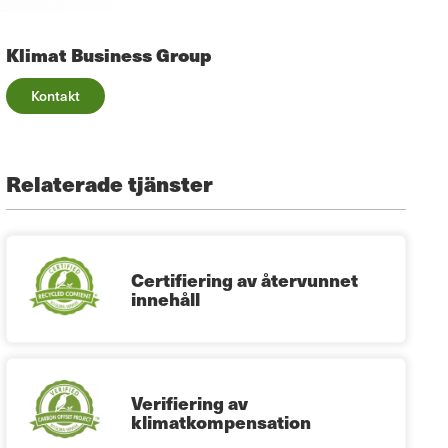
Klimat Business Group
Kontakt
Relaterade tjänster
Certifiering av återvunnet
innehåll
Verifiering av
klimatkompensation