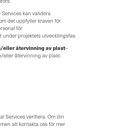
förs.
 Services kan validera
 om det uppfyller kraven för
rsonal för
 under projektets utvecklingsfas.
/eller återvinning av plast
–
eller återvinning av plast.
l Services verifiera. Om din
mmen att kontakta oss för mer