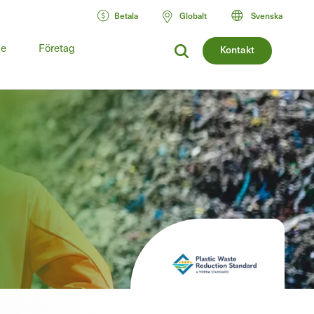
Betala
Globalt
Svenska
de
Företag
Kontakt