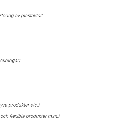
tering av plastavfall
ackningar)
tyva produkter etc.)
 och flexibla produkter m.m.)