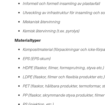
Informell och formell insamling av plastavfall
Utveckling av infrastruktur för insamling och sor
Mekanisk återvinning
Kemisk återvinning (t.ex. pyrolys)
Materialtyper
Kompositmaterial (förpackningar och icke-förp
EPS (EPS-skum)
HDPE (flaskor, filmer, formsprutning, styva etc.)
LDPE (flaskor, filmer och flexibla produkter etc.)
PET (flaskor, hållbara produkter, termoformar, s
PP (flaskor, skrymmande styva produkter, filmer
PS (injektion, etc.)