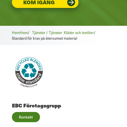
KOM IGÅNG
Hem
Hem
/
Tjänster / Tjänster
Kläder och textilier
/
Standard för krav på återvunnet material
EBC Företagsgrupp
Kontakt