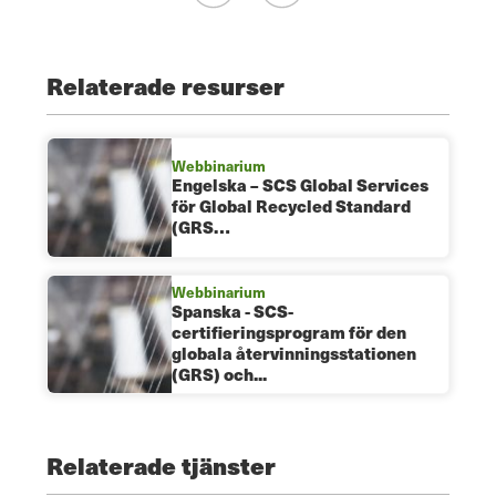
Relaterade resurser
Webbinarium
Engelska – SCS Global Services
för Global Recycled Standard
(GRS…
Webbinarium
Spanska - SCS-
certifieringsprogram för den
globala återvinningsstationen
(GRS) och...
Relaterade tjänster