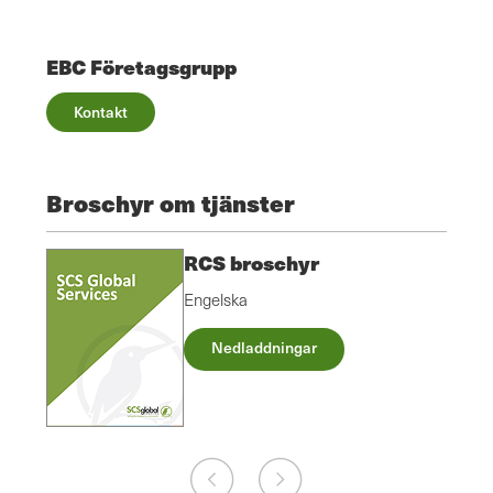
EBC Företagsgrupp
Kontakt
Broschyr om tjänster
RCS broschyr
Engelska
Nedladdningar