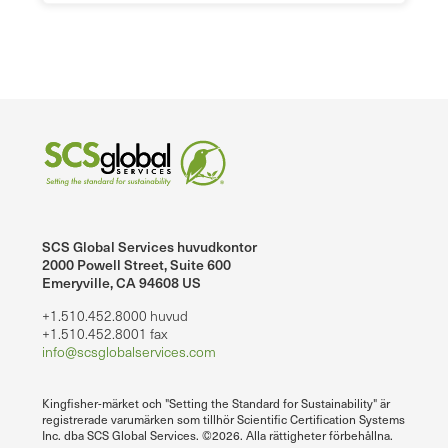
SCS Global Services huvudkontor
2000 Powell Street, Suite 600
Emeryville, CA 94608 US
+1.510.452.8000 huvud
+1.510.452.8001 fax
info@scsglobalservices.com
Kingfisher-märket och "Setting the Standard for Sustainability" är
registrerade varumärken som tillhör Scientific Certification Systems
Inc. dba SCS Global Services. ©2026. Alla rättigheter förbehållna.