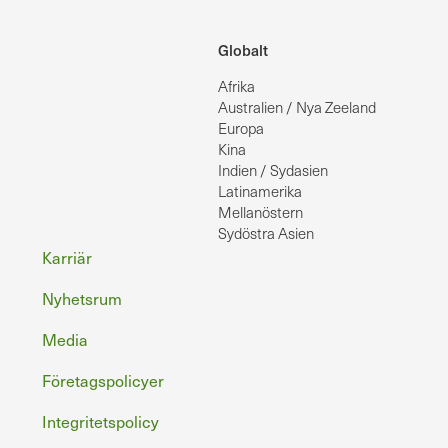
Globalt
Afrika
Australien / Nya Zeeland
Europa
Kina
Indien / Sydasien
Latinamerika
Mellanöstern
Sydöstra Asien
Sidfot
Karriär
Nyhetsrum
Media
Företagspolicyer
Integritetspolicy