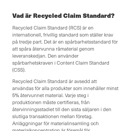
Vad är Recycled Claim Standard?
Recycled Claim Standard (RCS) är en
internationell, frivillig standard som ställer krav
på tredje part. Det är en spårbarhetsstandard för
att spåra återvunna råmaterial genom
leveranskedjan. Den använder
spårbarhetskraven i Content Claim Standard
(CSS).
Recycled Claim Standard är avsedd att
användas för alla produkter som innehåller minst
5% återvunnet material. Varje steg i
produktionen måste certifieras, från
återvinningsstadiet till den sista säljaren i den
slutliga transaktionen mellan företag.
Anläggningar för materialinsamling och
materialkoncentration är föremål för