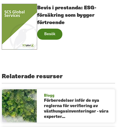
Bevis i prestanda: ESG-
försäkring som bygger
förtroende
Besök
Relaterade resurser
Blogg
Förberedelser inför de nya
reglerna för verifiering av
växthusgasinventeringar - våra
experter...