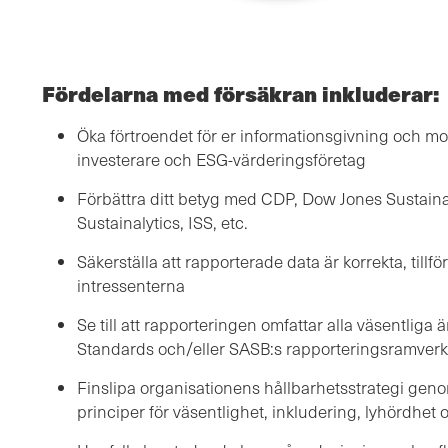
Fördelarna med försäkran inkluderar:
Öka förtroendet för er informationsgivning och mo
investerare och ESG-värderingsföretag
Förbättra ditt betyg med CDP, Dow Jones Sustainab
Sustainalytics, ISS, etc.
Säkerställa att rapporterade data är korrekta, tillför
intressenterna
Se till att rapporteringen omfattar alla väsentliga
Standards och/eller SASB:s rapporteringsramverk
Finslipa organisationens hållbarhetsstrategi gen
principer för väsentlighet, inkludering, lyhördhet