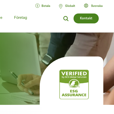
Betala
Globalt
Svenska
de
Företag
Kontakt