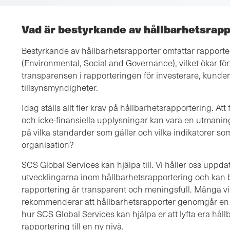
Vad är bestyrkande av hållbarhetsrap
Bestyrkande av hållbarhetsrapporter omfattar rapporte
(Environmental, Social and Governance), vilket ökar fö
transparensen i rapporteringen för investerare, kunder
tillsynsmyndigheter.
Idag ställs allt fler krav på hållbarhetsrapportering. Att
och icke-finansiella upplysningar kan vara en utmanin
på vilka standarder som gäller och vilka indikatorer so
organisation?
SCS Global Services kan hjälpa till. Vi håller oss upp
utvecklingarna inom hållbarhetsrapportering och kan bidr
rapportering är transparent och meningsfull. Många v
rekommenderar att hållbarhetsrapporter genomgår en
hur SCS Global Services kan hjälpa er att lyfta era hå
rapportering till en ny nivå.