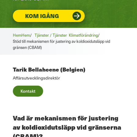
KOM IGÅNG
Hem
Hem
/
Tjänster / Tjänster
Klimatförändring
/
Stöd till mekanismen för justering av koldioxidutsläpp vid
gränsen (CBAM)
Tarik Bellahcene (Belgien)
Affärsutvecklingsdirektör
Kontakt
Vad är mekanismen för justering
av koldioxidutsläpp vid gränserna
(CBAM)?