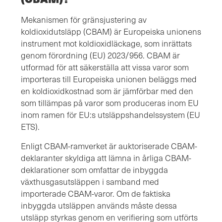
Mekanismen för gränsjustering av
koldioxidutsläpp (CBAM) är Europeiska unionens
instrument mot koldioxidläckage, som inrättats
genom förordning (EU) 2023/956. CBAM är
utformad för att säkerställa att vissa varor som
importeras till Europeiska unionen beläggs med
en koldioxidkostnad som är jämförbar med den
som tillämpas på varor som produceras inom EU
inom ramen för EU:s utsläppshandelssystem (EU
ETS).
Enligt CBAM-ramverket är auktoriserade CBAM-
deklaranter skyldiga att lämna in årliga CBAM-
deklarationer som omfattar de inbyggda
växthusgasutsläppen i samband med
importerade CBAM-varor. Om de faktiska
inbyggda utsläppen används måste dessa
utsläpp styrkas genom en verifiering som utförts