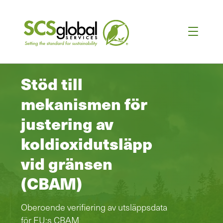
Stöd till
mekanismen för
justering av
koldioxidutsläpp
vid gränsen
(CBAM)
Oberoende verifiering av utsläppsdata
för EU:s CBAM