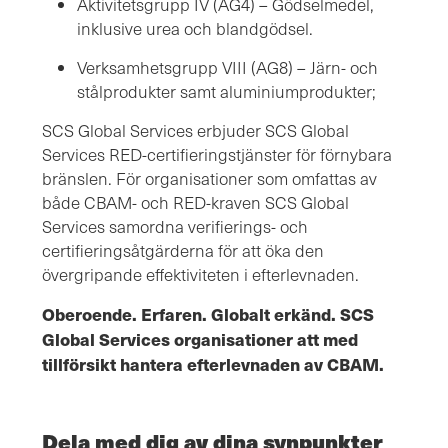
Aktivitetsgrupp IV (AG4) – Gödselmedel,
inklusive urea och blandgödsel.
Verksamhetsgrupp VIII (AG8) – Järn- och
stålprodukter samt aluminiumprodukter;
SCS Global Services erbjuder SCS Global
Services RED-certifieringstjänster för förnybara
bränslen. För organisationer som omfattas av
både CBAM- och RED-kraven SCS Global
Services samordna verifierings- och
certifieringsåtgärderna för att öka den
övergripande effektiviteten i efterlevnaden.
Oberoende. Erfaren. Globalt erkänd. SCS
Global Services organisationer att med
tillförsikt hantera efterlevnaden av CBAM.
Dela med dig av dina synpunkter