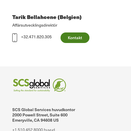
Tarik Bellahcene (Belgien)
Affärsutvecklingsdirektör
+32.471.820.305
Kontakt
SCS Global Services huvudkontor
2000 Powell Street, Suite 600
Emeryville, CA 94608 US
+1.510.452.8000 huvud