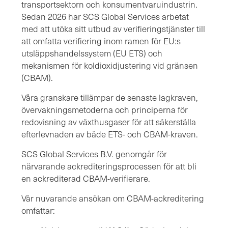
transportsektorn och konsumentvaruindustrin.
Sedan 2026 har SCS Global Services arbetat
med att utöka sitt utbud av verifieringstjänster till
att omfatta verifiering inom ramen för EU:s
utsläppshandelssystem (EU ETS) och
mekanismen för koldioxidjustering vid gränsen
(CBAM).
Våra granskare tillämpar de senaste lagkraven,
övervakningsmetoderna och principerna för
redovisning av växthusgaser för att säkerställa
efterlevnaden av både ETS- och CBAM-kraven.
SCS Global Services B.V. genomgår för
närvarande ackrediteringsprocessen för att bli
en ackrediterad CBAM-verifierare.
Vår nuvarande ansökan om CBAM-ackreditering
omfattar: