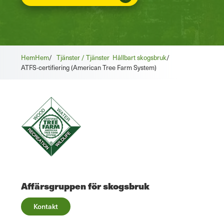
Hem
Hem
/
Tjänster / Tjänster
Hållbart skogsbruk
/
ATFS-certifiering (American Tree Farm System)
Affärsgruppen för skogsbruk
Kontakt