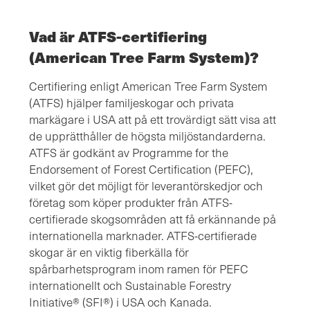
Vad är ATFS-certifiering
(American Tree Farm System)?
Certifiering enligt American Tree Farm System
(ATFS) hjälper familjeskogar och privata
markägare i USA att på ett trovärdigt sätt visa att
de upprätthåller de högsta miljöstandarderna.
ATFS är godkänt av Programme for the
Endorsement of Forest Certification (PEFC),
vilket gör det möjligt för leverantörskedjor och
företag som köper produkter från ATFS-
certifierade skogsområden att få erkännande på
internationella marknader. ATFS-certifierade
skogar är en viktig fiberkälla för
spårbarhetsprogram inom ramen för PEFC
internationellt och Sustainable Forestry
Initiative® (SFI®) i USA och Kanada.