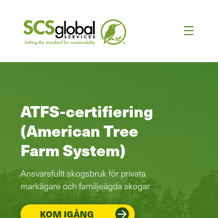
ATFS-certifiering
(American Tree
Farm System)
Ansvarsfullt skogsbruk för privata
markägare och familjeägda skogar
KOM IGÅNG