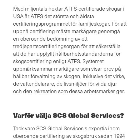
Med miljontals hektar ATFS-certifierade skogar i
USA är ATFS det största och äldsta
certifieringsprogrammet för familjeskogar. För att
uppnå certifiering måste markägare genomgå
en oberoende bedömning av ett
tredjepartscertifieringsorgan för att säkerställa
att de har uppfyllt hållbarhetsstandarderna för
skogscertifiering enligt ATFS. Systemet
uppmärksammar markägare som visar prov på
hållbar förvaltning av skogen, inklusive det virke,
de vattendelarare, de livsmiljöer för vilda djur
och den rekreation som dessa arbetsmarker ger.
Varför välja SCS Global Services?
Tack vare SCS Global Services:s expertis inom
oberoende certifiering av skogsbruk sedan 1994