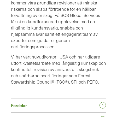
kommer våra grundliga revisioner att minska
riskerna och skapa förtroende för en hållbar
förvaltning av er skog. På SCS Global Services
får ni en kundfokuserad upplevelse med en
tillgänglig kundansvarig, snabba och
hjälpsamma svar samt ett engagerat team av
experter som guidar er genom
certifieringsprocessen.
Vi har vårt huvudkontor i USA och har tidigare
utfört kvalitetsarbete med långsiktig kunskap och
kontinuitet, revision av ansvarsfullt skogsbruk
och spårbarhetscertifieringar som Forest
Stewardship Council® (FSC®), SFI och PEFC.
Fördelar