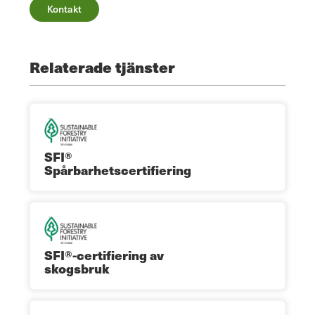
Kontakt
Relaterade tjänster
SFI®
Spårbarhetscertifiering
SFI®-certifiering av
skogsbruk