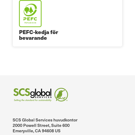
PEFC-kedja för
bevarande
SCS Global Services huvudkontor
2000 Powell Street, Suite 600
Emeryville, CA 94608 US