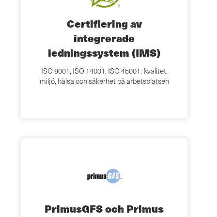
Certifiering av
integrerade
ledningssystem (IMS)
ISO 9001, ISO 14001, ISO 45001: Kvalitet,
miljö, hälsa och säkerhet på arbetsplatsen
PrimusGFS och Primus