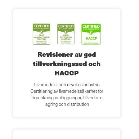
Revisioner av god
tillverkningssed och
HACCP
Livsmedels- och dryckesindustrin
Certifiering av livsmedelssäkerhet för
förpackningsanläggningar, tillverkare,
lagring och distribution