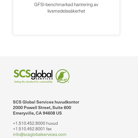
GFSI-benchmarkad hantering av
livsmedelssäkerhet
SCS Global Services huvudkontor
2000 Powell Street, Suite 600
Emeryville, CA 94608 US
+1.510.452.8000 huvud
+1.510.452.8001 fax
info@scsglobalservices.com