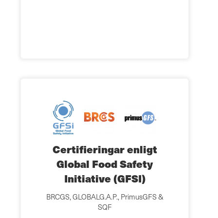
Certifieringar enligt
Global Food Safety
Initiative (GFSI)
BRCGS, GLOBALG.A.P., PrimusGFS &
SQF