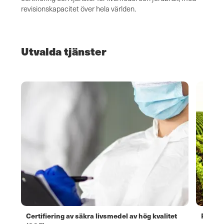
revisionskapacitet över hela världen.
Utvalda tjänster
Certifiering av säkra livsmedel av hög kvalitet
Primus