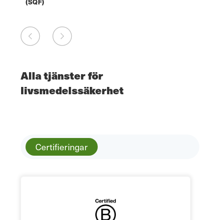
(SQF)
Alla tjänster för
livsmedelssäkerhet
Certifieringar