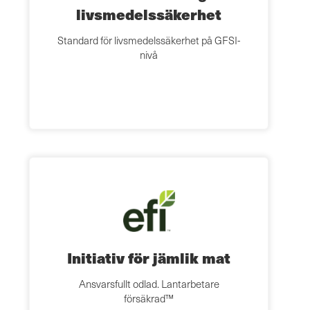
livsmedelssäkerhet
Standard för livsmedelssäkerhet på GFSI-
nivå
Initiativ för jämlik mat
Ansvarsfullt odlad. Lantarbetare
försäkrad™