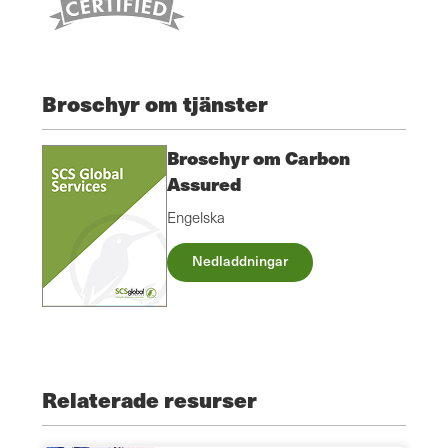
Broschyr om tjänster
Broschyr om Carbon
Assured
Engelska
Nedladdningar
Relaterade resurser