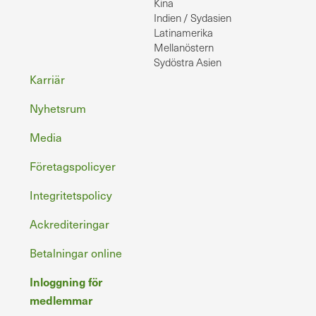
Kina
Indien / Sydasien
Latinamerika
Mellanöstern
Sydöstra Asien
Sidfot
Karriär
Nyhetsrum
Media
Företagspolicyer
Integritetspolicy
Ackrediteringar
Betalningar online
Inloggning för
medlemmar