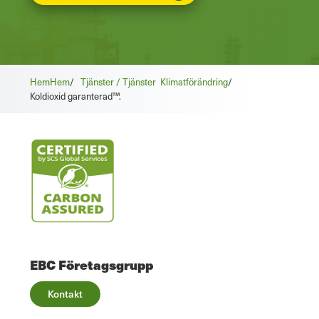
Hem
Hem
/
Tjänster / Tjänster
Klimatförändring
/
Koldioxid garanterad™.
EBC Företagsgrupp
Kontakt