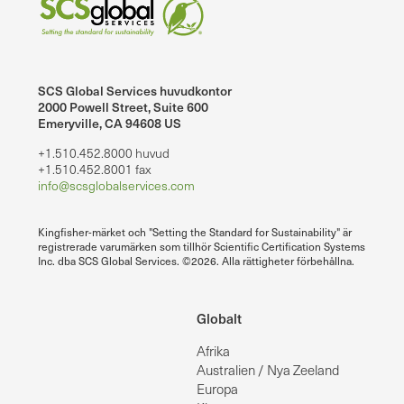
SCS Global Services huvudkontor
2000 Powell Street, Suite 600
Emeryville, CA 94608 US
+1.510.452.8000 huvud
+1.510.452.8001 fax
info@scsglobalservices.com
Kingfisher-märket och "Setting the Standard for Sustainability" är
registrerade varumärken som tillhör Scientific Certification Systems
Inc. dba SCS Global Services. ©2026. Alla rättigheter förbehållna.
Globalt
Afrika
Australien / Nya Zeeland
Europa