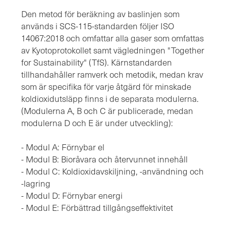
Den metod för beräkning av baslinjen som
används i SCS-115-standarden följer
ISO
14067:2018
och omfattar alla gaser som omfattas
av Kyotoprotokollet samt vägledningen "Together
for Sustainability" (TfS). Kärnstandarden
tillhandahåller ramverk och metodik, medan krav
som är specifika för varje åtgärd för minskade
koldioxidutsläpp finns i de separata modulerna.
(Modulerna A, B och C är publicerade, medan
modulerna D och E är under utveckling):
- Modul A: Förnybar el
- Modul B: Bioråvara och återvunnet innehåll
- Modul C: Koldioxidavskiljning, -användning och
-lagring
- Modul D: Förnybar energi
- Modul E: Förbättrad tillgångseffektivitet