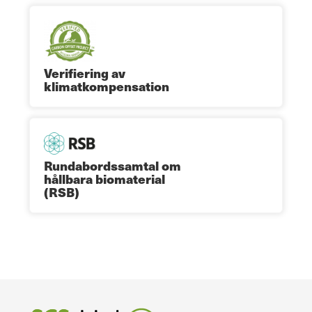
Verifiering av
klimatkompensation
Rundabordssamtal om
hållbara biomaterial
(RSB)