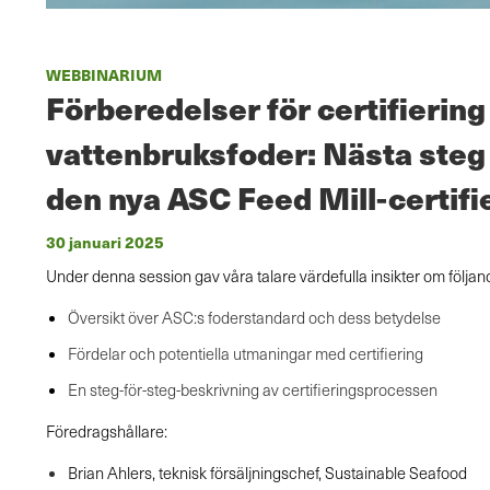
WEBBINARIUM
Förberedelser för certifiering
vattenbruksfoder: Nästa steg 
den nya ASC Feed Mill-certifi
30 januari 2025
Under denna session gav våra talare värdefulla insikter om följan
Översikt över ASC:s foderstandard och dess betydelse
Fördelar och potentiella utmaningar med certifiering
En steg-för-steg-beskrivning av certifieringsprocessen
Föredragshållare:
Brian Ahlers, teknisk försäljningschef, Sustainable Seafood