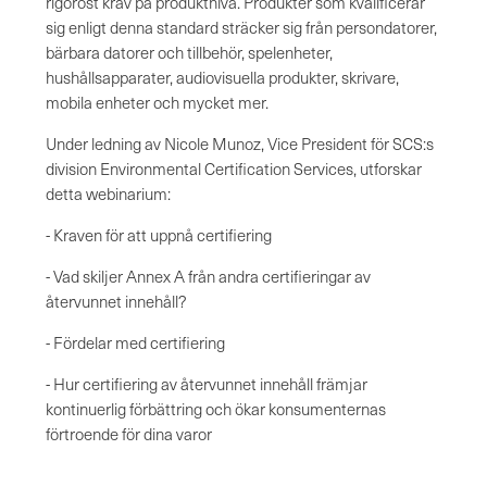
rigoröst krav på produktnivå. Produkter som kvalificerar
sig enligt denna standard sträcker sig från persondatorer,
bärbara datorer och tillbehör, spelenheter,
hushållsapparater, audiovisuella produkter, skrivare,
mobila enheter och mycket mer.
Under ledning av Nicole Munoz, Vice President för SCS:s
division Environmental Certification Services, utforskar
detta webinarium:
- Kraven för att uppnå certifiering
- Vad skiljer Annex A från andra certifieringar av
återvunnet innehåll?
- Fördelar med certifiering
- Hur certifiering av återvunnet innehåll främjar
kontinuerlig förbättring och ökar konsumenternas
förtroende för dina varor