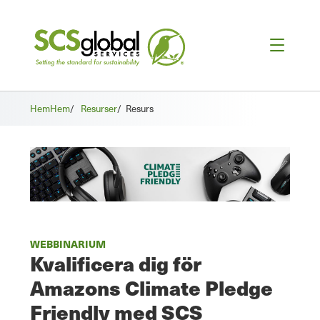
Hem
Hem
/
Resurser
/
Resurs
WEBBINARIUM
Kvalificera dig för
Amazons Climate Pledge
Friendly med SCS