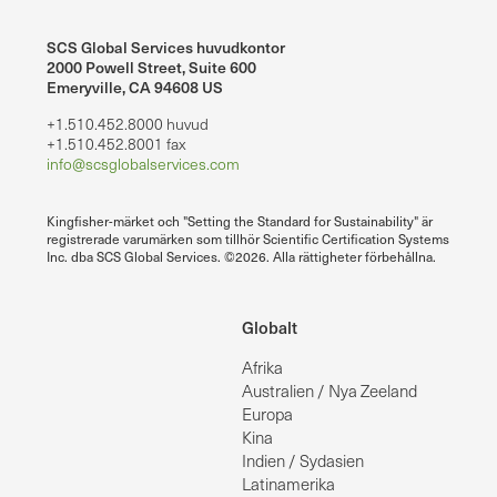
SCS Global Services huvudkontor
2000 Powell Street, Suite 600
Emeryville, CA 94608 US
+1.510.452.8000 huvud
+1.510.452.8001 fax
info@scsglobalservices.com
Kingfisher-märket och "Setting the Standard for Sustainability" är
registrerade varumärken som tillhör Scientific Certification Systems
Inc. dba SCS Global Services. ©2026. Alla rättigheter förbehållna.
Globalt
Afrika
Australien / Nya Zeeland
Europa
Kina
Indien / Sydasien
Latinamerika