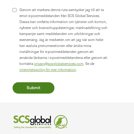
Genom att markera denna ruta samtycker jag till att ta
emot e-postmeddelanden från SCS Global Services.
Dessa kan omfatta information om tjänster och konton,
nyheter och branschuppdateringar, marknadsföring och
kampanjer samt meddelanden om utbildningar och
evenemang. Jag är medveten om att jag när som helst
kan avsluta prenumerationen eller ändra mina
inställningar för e-postmeddelanden genom att
använda länkarna i e-postmeddelandena eller genom att
kontakta
privacy@scsglobalservices.com
. Se vår
integritetspolicy för mer information
.