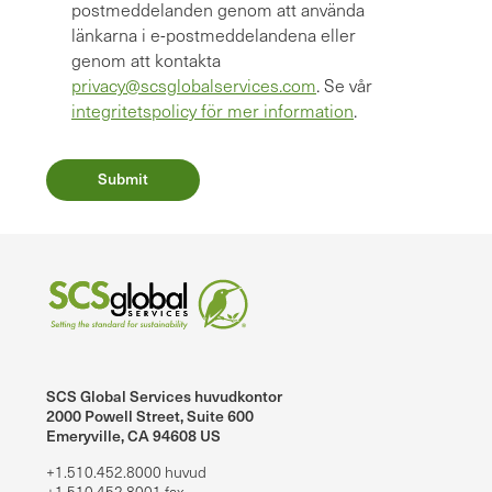
postmeddelanden genom att använda
länkarna i e-postmeddelandena eller
genom att kontakta
privacy@scsglobalservices.com
. Se vår
integritetspolicy för mer information
.
SCS Global Services huvudkontor
2000 Powell Street, Suite 600
Emeryville, CA 94608 US
+1.510.452.8000 huvud
+1.510.452.8001 fax