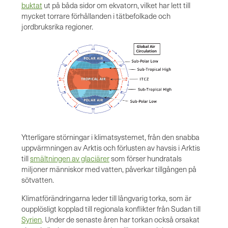
buktat
ut på båda sidor om ekvatorn, vilket har lett till
mycket torrare förhållanden i tätbefolkade och
jordbruksrika regioner.
Ytterligare störningar i klimatsystemet, från den snabba
uppvärmningen av Arktis och förlusten av havsis i Arktis
till
smältningen av glaciärer
som förser hundratals
miljoner människor med vatten, påverkar tillgången på
sötvatten.
Klimatförändringarna leder till långvarig torka, som är
oupplösligt kopplad till regionala konflikter från Sudan till
Syrien
. Under de senaste åren har torkan också orsakat