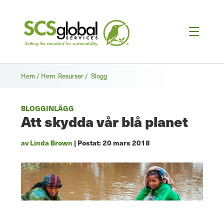
Hem / Hem
Resurser /
Blogg
BLOGGINLÄGG
Att skydda vår blå planet
av Linda Brown
| Postat:
20 mars 2018