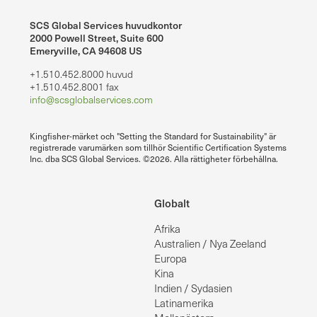
SCS Global Services huvudkontor
2000 Powell Street, Suite 600
Emeryville, CA 94608 US
+1.510.452.8000 huvud
+1.510.452.8001 fax
info@scsglobalservices.com
Kingfisher-märket och "Setting the Standard for Sustainability" är
registrerade varumärken som tillhör Scientific Certification Systems
Inc. dba SCS Global Services. ©2026. Alla rättigheter förbehållna.
Globalt
Afrika
Australien / Nya Zeeland
Europa
Kina
Indien / Sydasien
Latinamerika