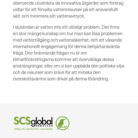
oberoende utvärdera de innovativa åtgärder som företag
vidtar för att förvalta vattenresurser på ett ansvarsfullt
sätt och minimera sitt vattenavtryck.
I slutändan är vatten inte ett olösligt problem. Det finns
en stor mängd kunskap om hur man kan lösa problemen
med vattentillgång och vattensäkerhet, och ett växande
internationellt engagemang för denna behjärtansvärda
fråga. Den brännande frågan nu är om
klimatförändringarna kommer att överväldiga dessa
ansträngningar, eller om vi kan uppbåda den politiska vilja
och de resurser som krävs för att minska den
överskottsvärme som driver på denna förändring.