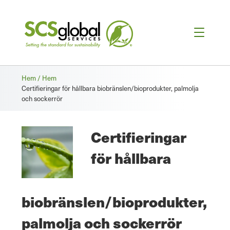
Brödsmula
Hem / Hem
Certifieringar för hållbara biobränslen/bioprodukter, palmolja
och sockerrör
Certifieringar
för hållbara
biobränslen/bioprodukter,
palmolja och sockerrör