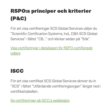
RSPO:s principer och kriterier
(P&C)
För att visa certifieringar SCS Global Services väljer du
”Scientific Certification Systems, Ind., DBA SCS Global
Services” i fältet ”CB…” och klickar sedan på ”Sök”.
Visa certifieringar i databasen för RSPO-certifierade
odlare
ISCC
För att visa certifikat SCS Global Services skriver du in
”SCS” i fältet ”Utfärdande certifieringsorgan” längst ned i
certifikattabellen.
Se certifieringar på ISCC:s webbplats