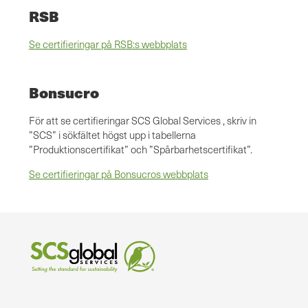
RSB
Se certifieringar på RSB:s webbplats
Bonsucro
För att se certifieringar SCS Global Services , skriv in
”SCS” i sökfältet högst upp i tabellerna
”Produktionscertifikat” och ”Spårbarhetscertifikat”.
Se certifieringar på Bonsucros webbplats