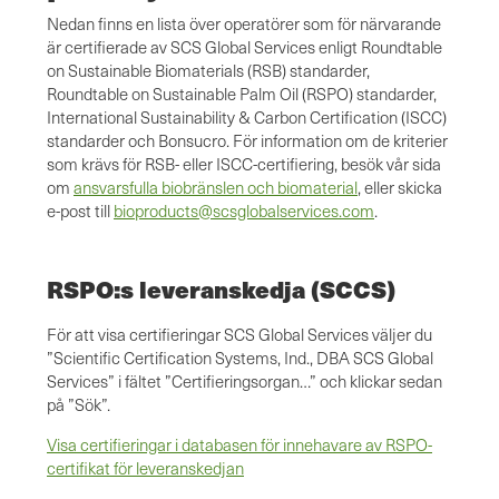
Nedan finns en lista över operatörer som för närvarande
är certifierade av SCS Global Services enligt Roundtable
on Sustainable Biomaterials (RSB) standarder,
Roundtable on Sustainable Palm Oil (RSPO) standarder,
International Sustainability & Carbon Certification (ISCC)
standarder och Bonsucro. För information om de kriterier
som krävs för RSB- eller ISCC-certifiering, besök vår sida
om
ansvarsfulla biobränslen och biomaterial
, eller skicka
e-post till
bioproducts@scsglobalservices.com
.
RSPO:s leveranskedja (SCCS)
För att visa certifieringar SCS Global Services väljer du
”Scientific Certification Systems, Ind., DBA SCS Global
Services” i fältet ”Certifieringsorgan…” och klickar sedan
på ”Sök”.
Visa certifieringar i databasen för innehavare av RSPO-
certifikat för leveranskedjan