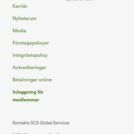
Sidfot
Karriär
Nyhetsrum
Media
Företagspolicyer
Integritetspolicy
Ackrediteringar
Betalningar online
Inloggning för
medlemmar
Kontakta SCS Global Services