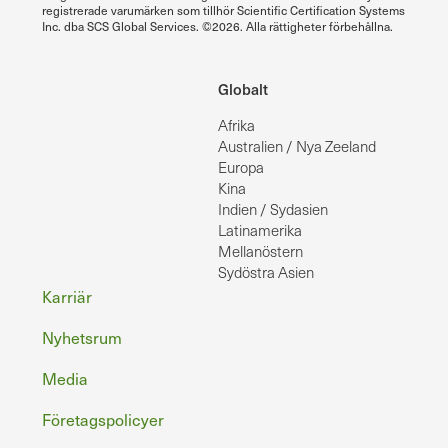
registrerade varumärken som tillhör Scientific Certification Systems
Inc. dba SCS Global Services. ©2026. Alla rättigheter förbehållna.
Globalt
Afrika
Australien / Nya Zeeland
Europa
Kina
Indien / Sydasien
Latinamerika
Mellanöstern
Sydöstra Asien
Sidfot
Karriär
Nyhetsrum
Media
Företagspolicyer