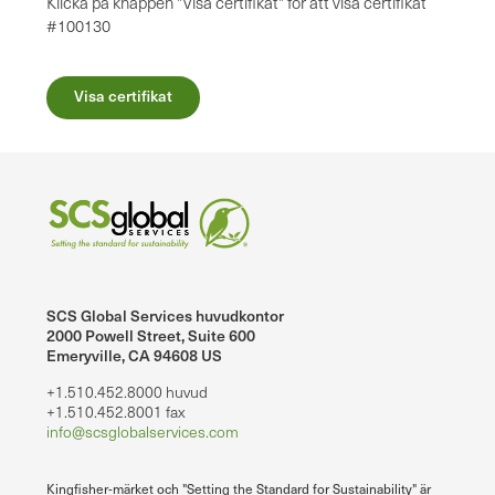
Klicka på knappen "Visa certifikat" för att visa certifikat
#100130
Visa certifikat
SCS Global Services huvudkontor
2000 Powell Street, Suite 600
Emeryville, CA 94608 US
+1.510.452.8000 huvud
+1.510.452.8001 fax
info@scsglobalservices.com
Kingfisher-märket och "Setting the Standard for Sustainability" är