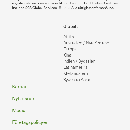
registrerade varumärken som tillhör Scientific Certification Systems
Inc. dba SCS Global Services. ©2026. Alla rättigheter förbehållna.
Globalt
Afrika
Australien / Nya Zeeland
Europa
Kina
Indien / Sydasien
Latinamerika
Mellanöstern
Sydöstra Asien
Sidfot
Karriär
Nyhetsrum
Media
Företagspolicyer