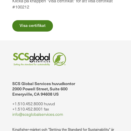
Klicka på knappen "Visa certifikat" för att visa certifikat
#100212
Visa certifikat
SCS Global Services huvudkontor
2000 Powell Street, Suite 600
Emeryville, CA 94608 US
+1.510.452.8000 huvud
+1.510.452.8001 fax
info@scsglobalservices.com
Kingfisher-märket och "Setting the Standard for Sustainability" är