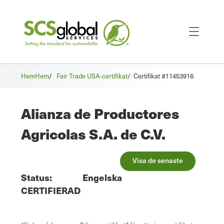
Hem
Hem
/
Fair Trade USA-certifikat
/
Certifikat #11453916
Alianza de Productores
Agricolas S.A. de C.V.
Visa de senaste
Status:
Engelska
CERTIFIERAD