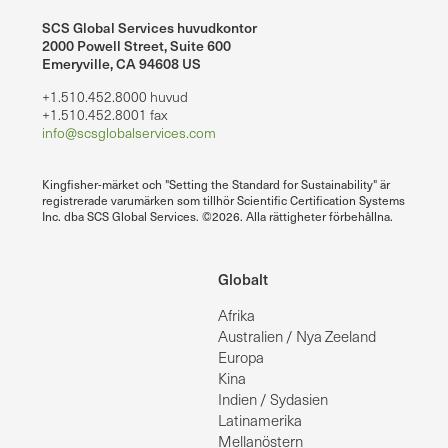
SCS Global Services huvudkontor
2000 Powell Street, Suite 600
Emeryville, CA 94608 US
+1.510.452.8000 huvud
+1.510.452.8001 fax
info@scsglobalservices.com
Kingfisher-märket och "Setting the Standard for Sustainability" är
registrerade varumärken som tillhör Scientific Certification Systems
Inc. dba SCS Global Services. ©2026. Alla rättigheter förbehållna.
Globalt
Afrika
Australien / Nya Zeeland
Europa
Kina
Indien / Sydasien
Latinamerika
Mellanöstern