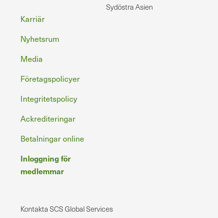
Sydöstra Asien
Sidfot
Karriär
Nyhetsrum
Media
Företagspolicyer
Integritetspolicy
Ackrediteringar
Betalningar online
Inloggning för
medlemmar
Kontakta SCS Global Services