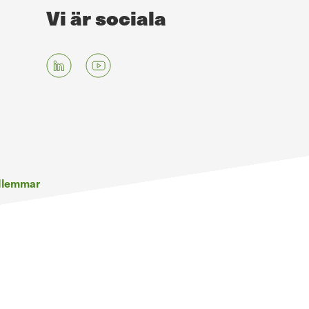
Vi är sociala
edlemmar