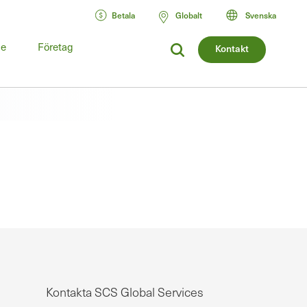
Betala
Globalt
Svenska
de
Företag
Kontakt
Kontakta SCS Global Services