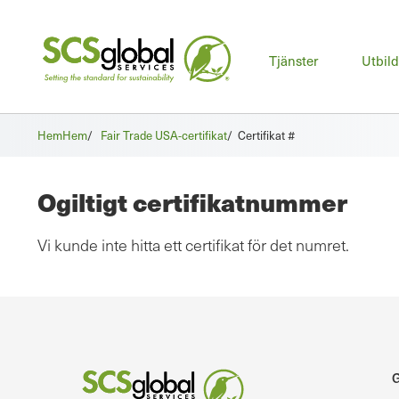
Huv
Tjänster
Utbil
Hem
Hem
/
Fair Trade USA-certifikat
/
Certifikat #
Ogiltigt certifikatnummer
Vi kunde inte hitta ett certifikat för det numret.
G