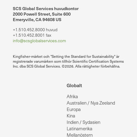
SCS Global Services huvudkontor
2000 Powell Street, Suite 600
Emeryville, CA 94608 US
+1.510.452.8000 huvud
+1.510.452.8001 fax
info@scsglobalservices.com
Kingfisher-märket och "Setting the Standard for Sustainability" är
registrerade varumärken som tillhör Scientific Certification Systems
Inc. dba SCS Global Services. ©2026. Alla rättigheter förbehållna.
Globalt
Afrika
Australien / Nya Zeeland
Europa
Kina
Indien / Sydasien
Latinamerika
Mellanöstern