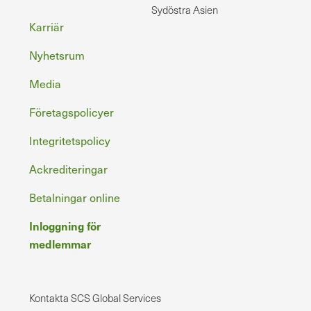
Sydöstra Asien
Sidfot
Karriär
Nyhetsrum
Media
Företagspolicyer
Integritetspolicy
Ackrediteringar
Betalningar online
Inloggning för
medlemmar
Kontakta SCS Global Services