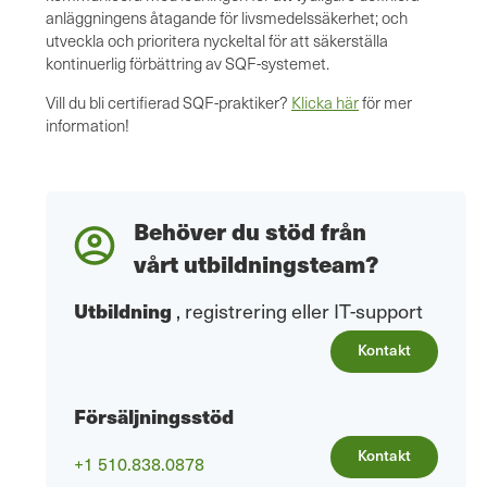
anläggningens åtagande för livsmedelssäkerhet; och
utveckla och prioritera nyckeltal för att säkerställa
kontinuerlig förbättring av SQF-systemet.
Vill du bli certifierad SQF-praktiker?
Klicka här
för mer
information!
Behöver du stöd från
vårt utbildningsteam?
Utbildning
, registrering eller IT-support
Kontakt
Försäljningsstöd
Kontakt
+1 510.838.0878