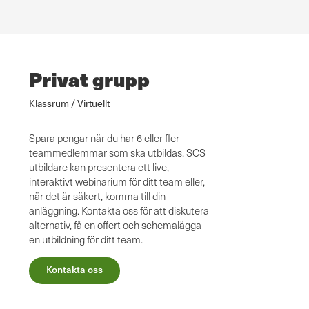
Privat grupp
Klassrum / Virtuellt
Spara pengar när du har 6 eller fler
teammedlemmar som ska utbildas. SCS
utbildare kan presentera ett live,
interaktivt webinarium för ditt team eller,
när det är säkert, komma till din
anläggning. Kontakta oss för att diskutera
alternativ, få en offert och schemalägga
en utbildning för ditt team.
Kontakta oss