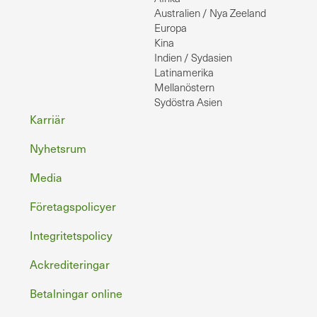
Australien / Nya Zeeland
Europa
Kina
Indien / Sydasien
Latinamerika
Mellanöstern
Sydöstra Asien
Sidfot
Karriär
Nyhetsrum
Media
Företagspolicyer
Integritetspolicy
Ackrediteringar
Betalningar online