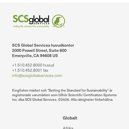
SCS Global Services huvudkontor
2000 Powell Street, Suite 600
Emeryville, CA 94608 US
+1.510.452.8000 huvud
+1.510.452.8001 fax
info@scsglobalservices.com
Kingfisher-märket och "Setting the Standard for Sustainability" är
registrerade varumärken som tillhör Scientific Certification Systems
Inc. dba SCS Global Services. ©2026. Alla rättigheter förbehållna.
Globalt
Afrika