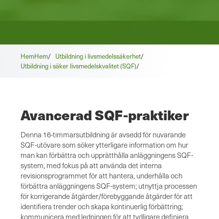
Hem
Hem
/
Utbildning i livsmedelssäkerhet
/
Utbildning i säker livsmedelskvalitet (SQF)
/
Avancerad SQF-praktiker
Denna 16-timmarsutbildning är avsedd för nuvarande
SQF-utövare som söker ytterligare information om hur
man kan förbättra och upprätthålla anläggningens SQF-
system, med fokus på att använda det interna
revisionsprogrammet för att hantera, underhålla och
förbättra anläggningens SQF-system; utnyttja processen
för korrigerande åtgärder/förebyggande åtgärder för att
identifiera trender och skapa kontinuerlig förbättring;
kommunicera med ledningen för att tydligare definiera