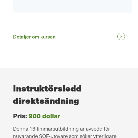
Detaljer om kursen
Instruktörsledd
direktsändning
Pris:
900 dollar
Denna 16-timmarsutbildning är avsedd för
nuvarande SQF-utövare som söker ytterligare