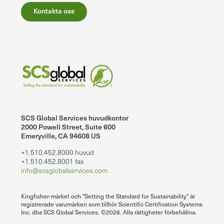
Kontakta oss
SCS Global Services huvudkontor
2000 Powell Street, Suite 600
Emeryville, CA 94608 US
+1.510.452.8000 huvud
+1.510.452.8001 fax
info@scsglobalservices.com
Kingfisher-märket och "Setting the Standard for Sustainability" är
registrerade varumärken som tillhör Scientific Certification Systems
Inc. dba SCS Global Services. ©2026. Alla rättigheter förbehållna.