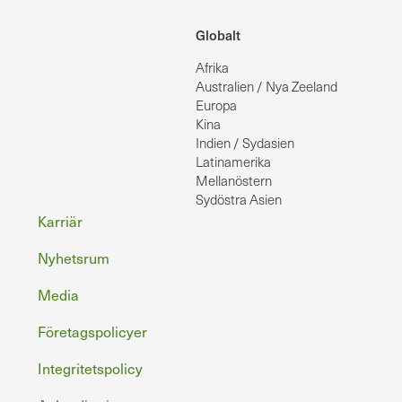
Globalt
Afrika
Australien / Nya Zeeland
Europa
Kina
Indien / Sydasien
Latinamerika
Mellanöstern
Sydöstra Asien
Sidfot
Karriär
Nyhetsrum
Media
Företagspolicyer
Integritetspolicy